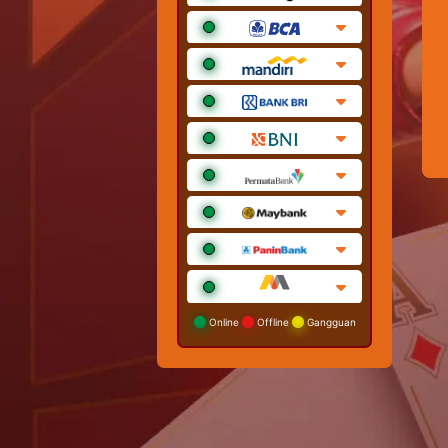
Online
Offline
Gangguan