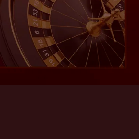
ADWAL BANK
RTP LIVE