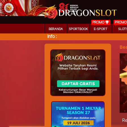
PROMO
PROM
BERANDA
SPORTBOOK
E-SPORT
SLOT
Info :
DRAGON
Be
Re